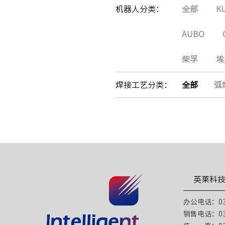
机器人分类：
全部
K
AUBO
柴孚
埃
焊接工艺分类：
全部
弧
英莱科
办公电话：031
销售电话：031