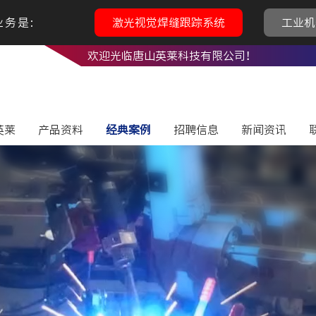
务是:
激光视觉焊缝跟踪系统
工业机
欢迎光临唐山英莱科技有限公司！
英莱
产品资料
经典案例
招聘信息
新闻资讯