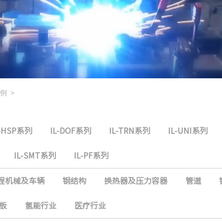
例
>
L-HSP系列
IL-DOF系列
IL-TRN系列
IL-UNI系列
IL-SMT系列
IL-PF系列
程机械及车辆
钢结构
换热器及压力容器
管道
板
氢能行业
医疗行业