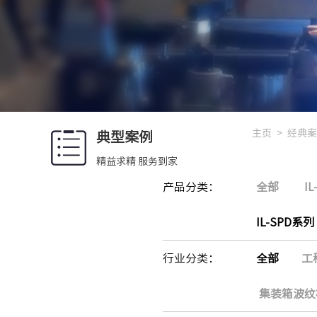
主页
>
经典案
典型案例
精益求精 服务到家
产品分类：
全部
I
IL-SPD系列
行业分类：
全部
工
集装箱波纹