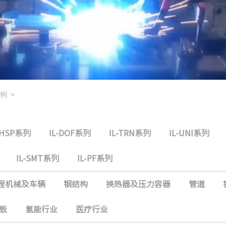
例
>
-HSP系列
IL-DOF系列
IL-TRN系列
IL-UNI系列
IL-SMT系列
IL-PF系列
程机械及车辆
钢结构
换热器及压力容器
管道
板
氢能行业
医疗行业