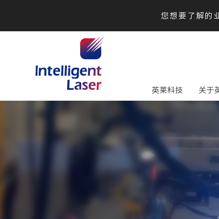
您想要了解的业
英莱科技
关于