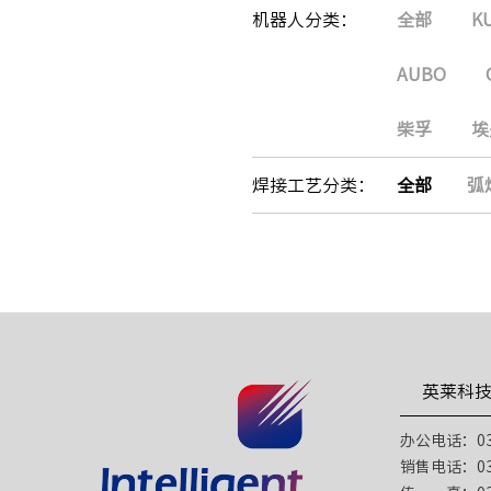
机器人分类：
全部
K
AUBO
柴孚
埃
焊接工艺分类：
全部
弧
英莱科
办公电话：031
销售电话：031