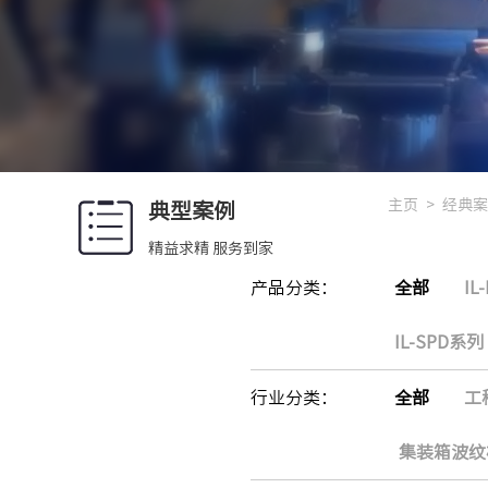
主页
>
经典案
典型案例
精益求精 服务到家
产品分类：
全部
IL
IL-SPD系列
行业分类：
全部
工
集装箱波纹