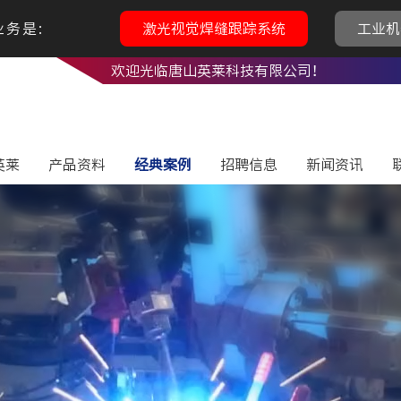
务是:
激光视觉焊缝跟踪系统
工业机
欢迎光临唐山英莱科技有限公司！
英莱
产品资料
经典案例
招聘信息
新闻资讯