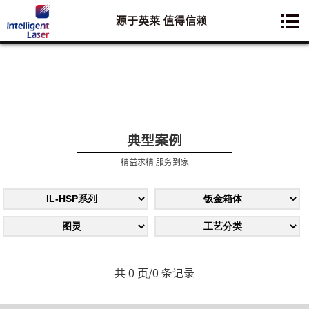
源于英莱 值得信赖
您想要了解的业务是:
典型案例
精益求精 服务到家
共 0 页/0 条记录