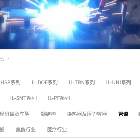
例
>
L-HSP系列
IL-DOF系列
IL-TRN系列
IL-UNI系列
IL-SMT系列
IL-PF系列
程机械及车辆
钢结构
换热器及压力容器
管道
板
氢能行业
医疗行业