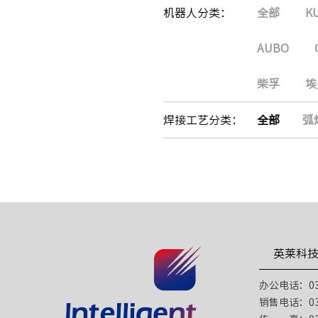
机器人分类：
全部
K
AUBO
柴孚
埃
焊接工艺分类：
全部
弧
英莱科
办公电话：031
销售电话：031