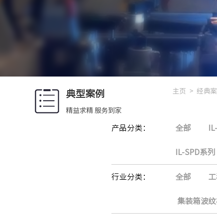
主页
>
经典案
典型案例
精益求精 服务到家
产品分类：
全部
I
IL-SPD系列
行业分类：
全部
工
集装箱波纹