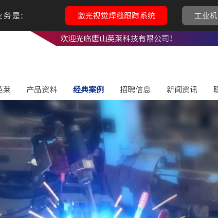
务是:
激光视觉焊缝跟踪系统
工业机
欢迎光临唐山英莱科技有限公司！
英莱
产品资料
经典案例
招聘信息
新闻资讯