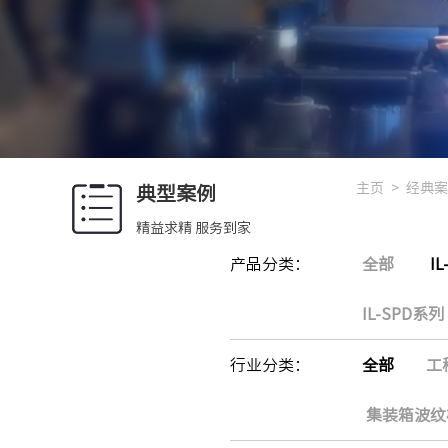
主页
>
经典案
典型案例
精益求精 服务到家
产品分类：
全部
I
IL-SPD系列
行业分类：
全部
工
集装箱波纹