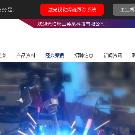
务是:
激光视觉焊缝跟踪系统
工业机
欢迎光临唐山英莱科技有限公司！
英莱
产品资料
经典案例
招聘信息
新闻资讯