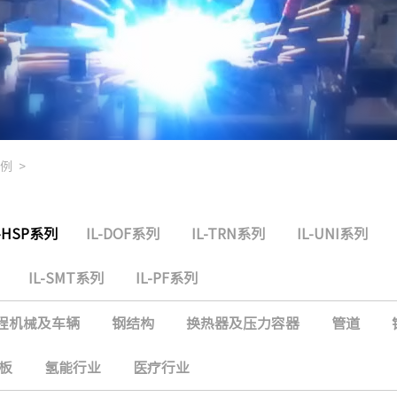
例
>
L-HSP系列
IL-DOF系列
IL-TRN系列
IL-UNI系列
IL-SMT系列
IL-PF系列
程机械及车辆
钢结构
换热器及压力容器
管道
板
氢能行业
医疗行业