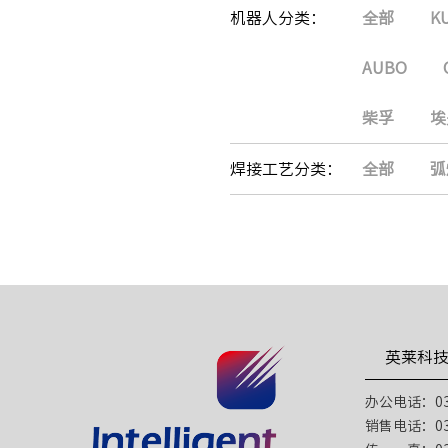
机器人分类：
全部
K
AUBO
柴孚
埃
焊接工艺分类：
全部
弧
英莱科
办公电话：031
销售电话：031