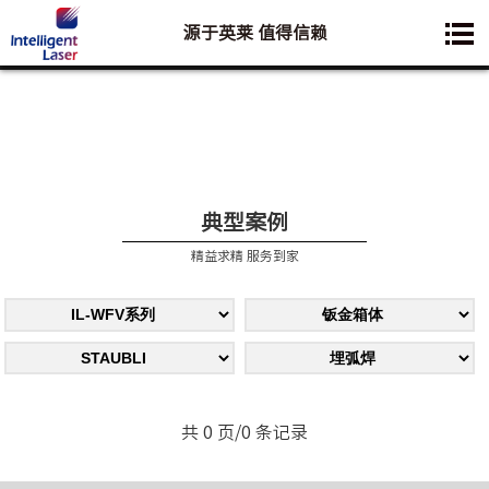
源于英莱 值得信赖
您想要了解的业务是:
典型案例
精益求精 服务到家
共 0 页/0 条记录