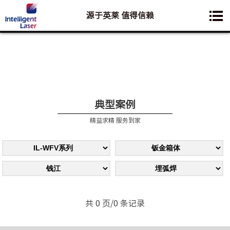
源于英莱 值得信赖
您想要了解的业务是:
典型案例
精益求精 服务到家
共 0 页/0 条记录