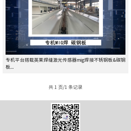
专机平台搭载英莱焊缝激光传感器mig焊接不锈钢板&碳钢
板...
共 1 页/1 条记录