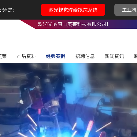
务是:
激光视觉焊缝跟踪系统
工业机
欢迎光临唐山英莱科技有限公司！
英莱
产品资料
经典案例
招聘信息
新闻资讯