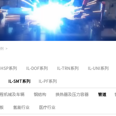
例
>
L-HSP系列
IL-DOF系列
IL-TRN系列
IL-UNI系列
IL-SMT系列
IL-PF系列
程机械及车辆
钢结构
换热器及压力容器
管道
板
氢能行业
医疗行业