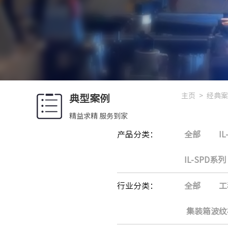
主页
>
经典案
典型案例
精益求精 服务到家
产品分类：
全部
I
IL-SPD系列
行业分类：
全部
工
集装箱波纹