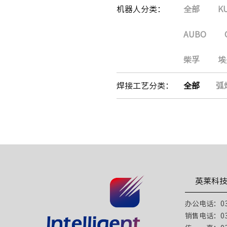
机器人分类：
全部
K
AUBO
柴孚
埃
焊接工艺分类：
全部
弧
英莱科
办公电话：031
销售电话：031