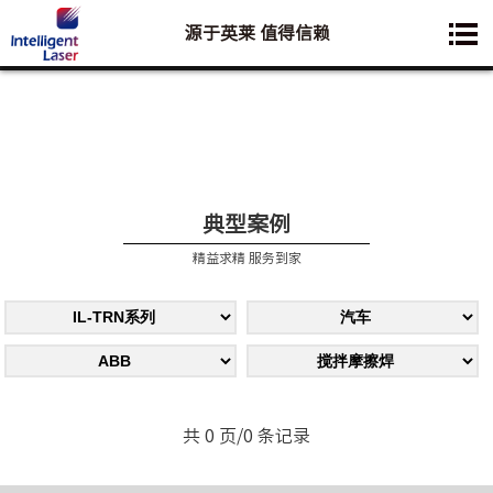
源于英莱 值得信赖
您想要了解的业务是:
典型案例
精益求精 服务到家
共 0 页/0 条记录