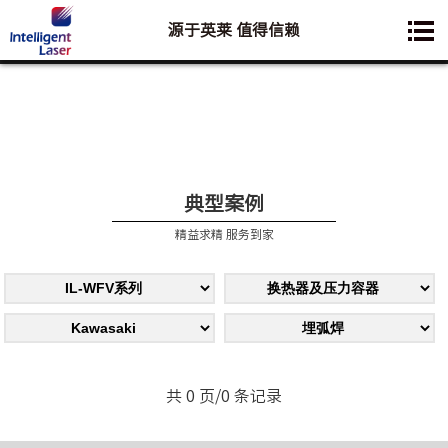
源于英莱 值得信赖
您想要了解的业务是:
典型案例
精益求精 服务到家
共 0 页/0 条记录