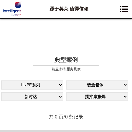
源于英莱 值得信赖
您想要了解的业务是:
典型案例
精益求精 服务到家
共 0 页/0 条记录