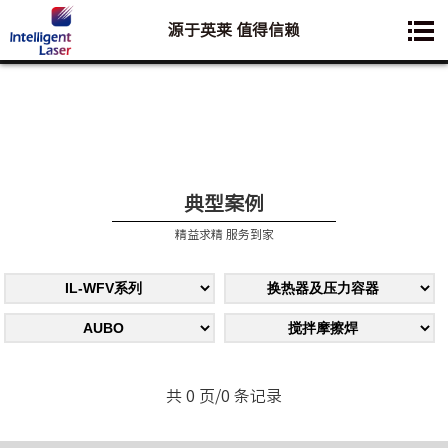
源于英莱 值得信赖
您想要了解的业务是:
典型案例
精益求精 服务到家
共 0 页/0 条记录