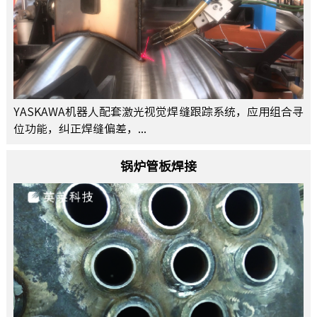
YASKAWA机器人配套激光视觉焊缝跟踪系统，应用组合寻
位功能，纠正焊缝偏差，...
锅炉管板焊接