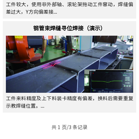
工件较大，使用非外部轴、滚轮架拖动工件窜动，焊缝偏
差过大，Y方向偏差接...
钢管束焊缝寻位焊接（演示）
工件来料精度及上下料装卡精度有偏差，换料后需要重复
示教焊缝位置。...
共 1 页/3 条记录