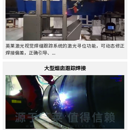
英莱激光视觉焊缝跟踪系统的激光寻位功能，可动态修正
焊接偏差，正确引导、...
大型烟囱跟踪焊接