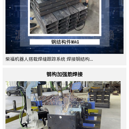
柴福机器人搭载焊缝跟踪系统 焊接钢结构...
钢构加强筋焊接