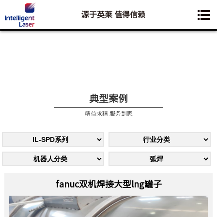
源于英莱 值得信赖
您想要了解的业务是:
典型案例
精益求精 服务到家
fanuc双机焊接大型lng罐子