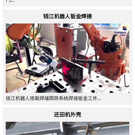
门...
钱江机器人钣金焊接
钱江机器人搭载焊缝跟踪系统焊接钣金工件...
还田机外壳