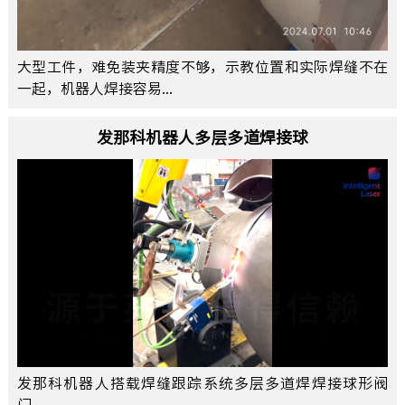
大型工件，难免装夹精度不够，示教位置和实际焊缝不在
一起，机器人焊接容易...
发那科机器人多层多道焊接球
发那科机器人搭载焊缝跟踪系统多层多道焊焊接球形阀