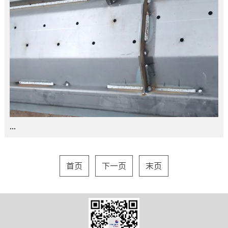
...
首页
下一页
末页