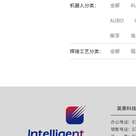
机器人分类：
全部
K
AUBO
柴孚
埃
焊接工艺分类：
全部
弧
英莱科
办公电话：031
销售电话：031