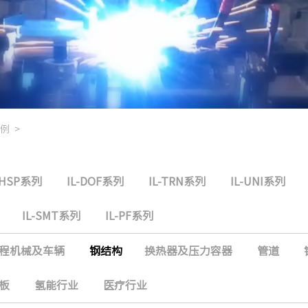
例
>
-HSP系列
IL-DOF系列
IL-TRN系列
IL-UNI系列
IL-SMT系列
IL-PF系列
程机械及车辆
钢结构
换热器及压力容器
管道
板
氢能行业
医疗行业