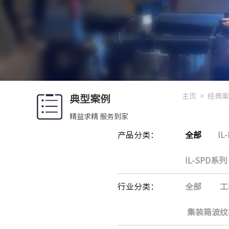
主页
>
经典案
典型案例
精益求精 服务到家
产品分类：
全部
IL
IL-SPD系列
行业分类：
全部
工
集装箱波纹