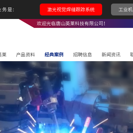
务是:
激光视觉焊缝跟踪系统
工业机
欢迎光临唐山英莱科技有限公司！
英莱
产品资料
经典案例
招聘信息
新闻资讯