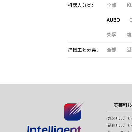
机器人分类：
全部
K
AUBO
柴孚
埃
焊接工艺分类：
全部
弧
英莱科
办公电话：031
销售电话：031