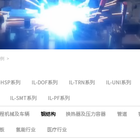
例
>
L-HSP系列
IL-DOF系列
IL-TRN系列
IL-UNI系列
IL-SMT系列
IL-PF系列
程机械及车辆
钢结构
换热器及压力容器
管道
板
氢能行业
医疗行业