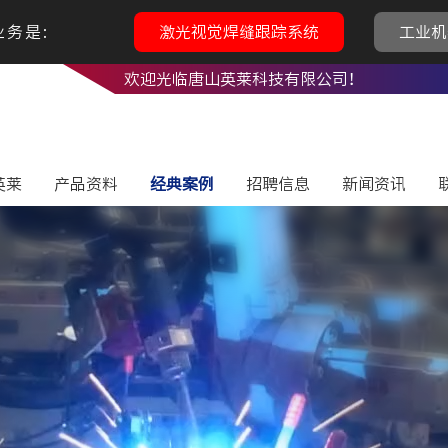
务是:
激光视觉焊缝跟踪系统
工业机
欢迎光临唐山英莱科技有限公司！
英莱
产品资料
经典案例
招聘信息
新闻资讯