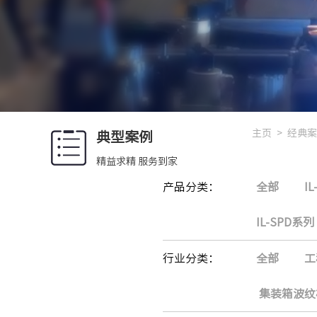
主页
>
经典案
典型案例
精益求精 服务到家
产品分类：
全部
I
IL-SPD系列
行业分类：
全部
工
集装箱波纹