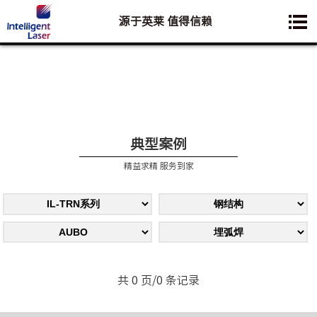
源于英莱 值得信赖
您想要了解的业务是:
典型案例
精益求精 服务到家
共 0 页/0 条记录