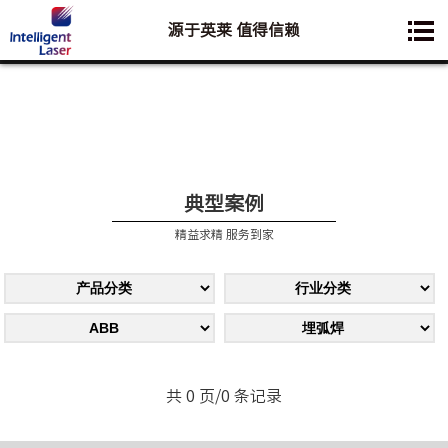
源于英莱 值得信赖
您想要了解的业务是:
典型案例
精益求精 服务到家
共 0 页/0 条记录