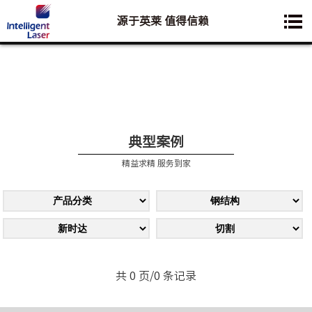
源于英莱 值得信赖
您想要了解的业务是:
典型案例
精益求精 服务到家
共 0 页/0 条记录