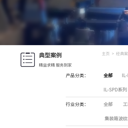
主页
>
经典案
典型案例
精益求精 服务到家
产品分类：
全部
IL
IL-SPD系列
行业分类：
全部
工
集装箱波纹