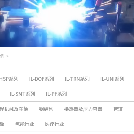
例
>
-HSP系列
IL-DOF系列
IL-TRN系列
IL-UNI系列
IL-SMT系列
IL-PF系列
程机械及车辆
钢结构
换热器及压力容器
管道
板
氢能行业
医疗行业