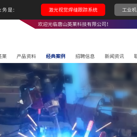
务是:
激光视觉焊缝跟踪系统
工业机
欢迎光临唐山英莱科技有限公司！
英莱
产品资料
经典案例
招聘信息
新闻资讯