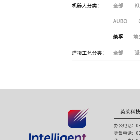
机器人分类：
全部
K
AUBO
柴孚
埃
焊接工艺分类：
全部
弧
英莱科
办公电话：031
销售电话：031