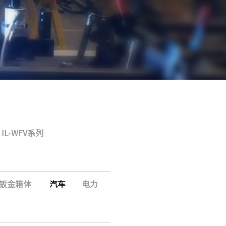
IL-WFV系列
钣金箱体
汽车
电力