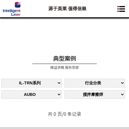
源于英莱 值得信赖
您想要了解的业务是:
典型案例
精益求精 服务到家
共 0 页/0 条记录