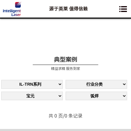
源于英莱 值得信赖
您想要了解的业务是:
典型案例
精益求精 服务到家
共 0 页/0 条记录