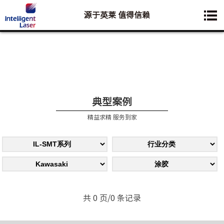
源于英莱 值得信赖
您想要了解的业务是:
典型案例
精益求精 服务到家
共 0 页/0 条记录