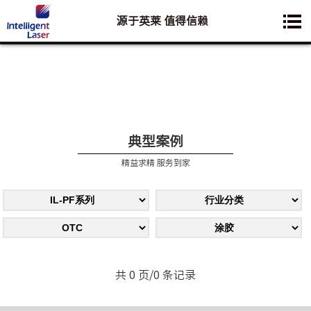
源于英莱 值得信赖
您想要了解的业务是:
典型案例
精益求精 服务到家
共 0 页/0 条记录