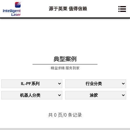
源于英莱 值得信赖
您想要了解的业务是:
典型案例
精益求精 服务到家
共 0 页/0 条记录